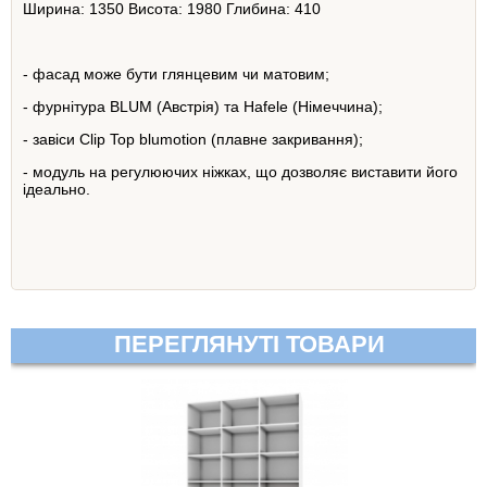
Ширина: 1350 Висота: 1980 Глибина: 410
- фасад може бути глянцевим чи матовим;
- фурнітура BLUM (Австрія) та Hafele (Німеччина);
- завіси Clip Top blumotion (плавне закривання);
- модуль на регулюючих ніжках, що дозволяє виставити його
ідеально.
ПЕРЕГЛЯНУТІ ТОВАРИ