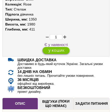
Колекція:
Rose
Тип:
Стелаж
Підлога
дівчинка
Ширина, мм:
1350
Висота, мм:
1980
Глибина, мм:
411
Є у наявності
ШВИДКА ДОСТАВКА
Доставимо в будь-який куточок України. Загальні умови
доставки.
14 ДНІВ НА ОБМІН
без лишніх питань. Прочитайте умови повернення.
36 МІСЯЦІВ
офіційної від виробника.
БЕЗКОШТОВНИЙ
проект дизайну.
(ПОКИ
ВІДГУКИ
ОПИС
ЗАДАТИ ПИТАННЯ
ЩО НЕМАЄ)