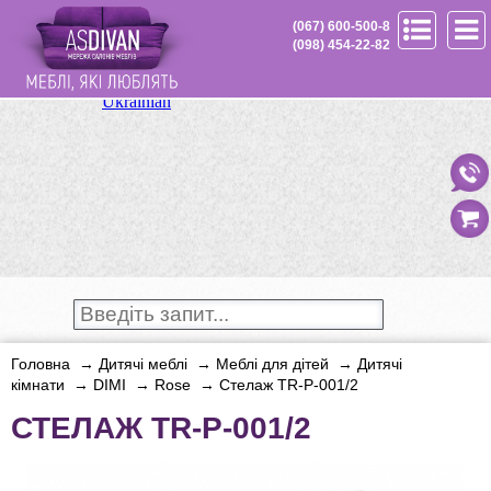
(067) 600-500-8
(098) 454-22-82
Головна
→
Дитячі меблі
→
Меблі для дітей
→
Дитячі
кімнати
→
DIMI
→
Rose
→
Стелаж TR-P-001/2
СТЕЛАЖ TR-P-001/2