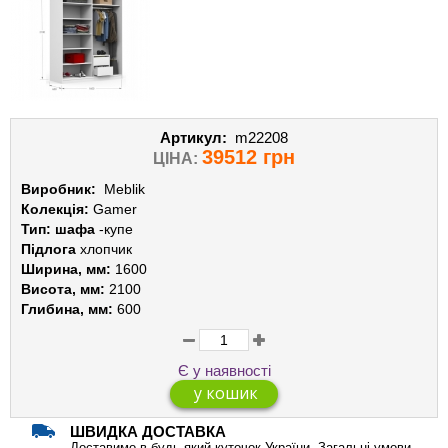
Артикул:
m22208
39512 грн
ЦІНА:
Виробник:
Meblik
Колекція:
Gamer
Тип: шафа
-купе
Підлога
хлопчик
Ширина, мм:
1600
Висота, мм:
2100
Глибина, мм:
600
Є у наявності
ШВИДКА ДОСТАВКА
Доставимо в будь-який куточок України. Загальні умови