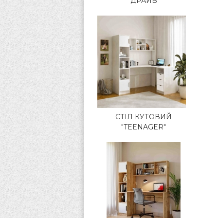
ДРАЙВ
СТІЛ КУТОВИЙ
"TEENAGER"