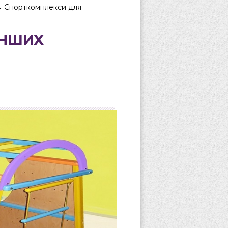
→
Спорткомплекси для
ЕНШИХ