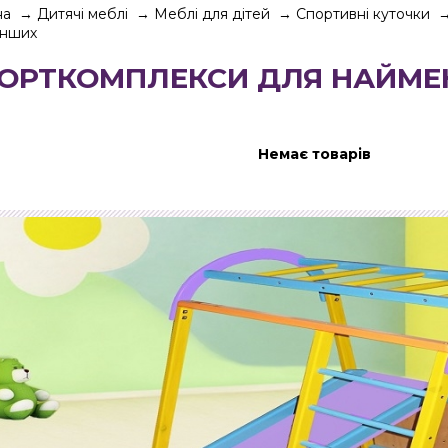
на
→
Дитячі меблі
→
Меблі для дітей
→
Спортивні куточки
енших
ОРТКОМПЛЕКСИ ДЛЯ НАЙМ
Немає товарів