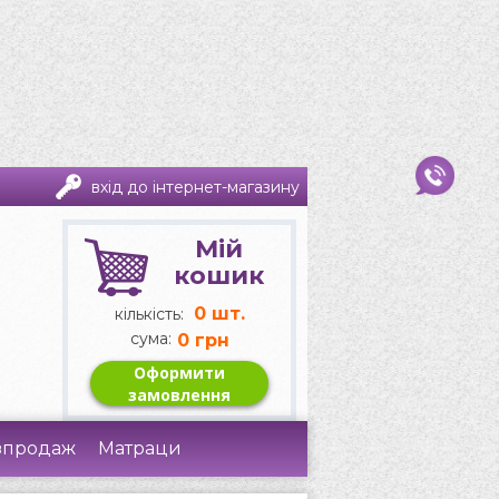
вхід до інтернет-магазину
Мій
кошик
0
шт.
кількість:
сума:
0 грн
Оформити
замовлення
зпродаж
Матраци