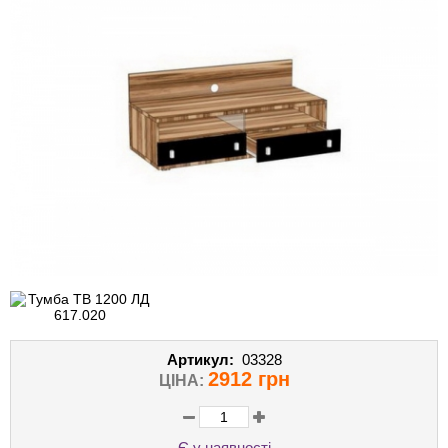
Артикул:
03328
2912 грн
ЦІНА:
Є у наявності