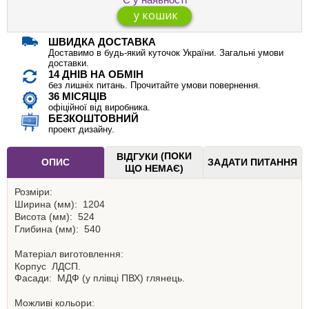
ШВИДКА ДОСТАВКА
Доставимо в будь-який куточок України. Загальні умови
доставки.
14 ДНІВ НА ОБМІН
без лишніх питань. Прочитайте умови повернення.
36 МІСЯЦІВ
офіційної від виробника.
БЕЗКОШТОВНИЙ
проект дизайну.
(ПОКИ
ВІДГУКИ
ОПИС
ЗАДАТИ ПИТАННЯ
ЩО НЕМАЄ)
Розміри:
Ширина (мм):
1204
Висота (мм):
524
Глибина (мм):
540
Матеріал виготовлення:
Корпус
ЛДСП.
Фасади:
МДФ (у плівці ПВХ) глянець.
Можливі кольори: