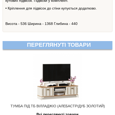
кутових підвісок. Підвіски у комплекті.
• Кріплення для підвісок до стіни купується додатково.
Висота - 536 Ширина - 1368 Глибина - 440
ПЕРЕГЛЯНУТІ ТОВАРИ
ТУМБА ПІД ТБ ВІЛЛАДЖІО (АЛЕБАСТР/ДУБ ЗОЛОТИЙ)
Всі переглянуті товари