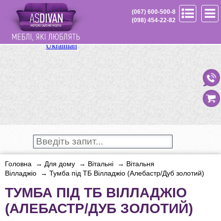
(067) 600-500-8
(098) 454-22-82
Головна
→
Для дому
→
Вітальні
→
Вітальня
Вілладжіо
→
Тумба під ТБ Вілладжіо (Алебастр/Дуб золотий)
ТУМБА ПІД ТБ ВІЛЛАДЖІО
(АЛЕБАСТР/ДУБ ЗОЛОТИЙ)