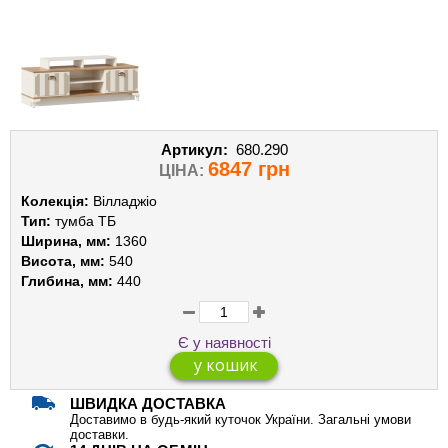
Артикул:
680.290
6847 грн
ЦІНА:
Колекція:
Вілладжіо
Тип:
тумба ТБ
Ширина, мм:
1360
Висота, мм:
540
Глибина, мм:
440
Є у наявності
ШВИДКА ДОСТАВКА
Доставимо в будь-який куточок України. Загальні умови
доставки.